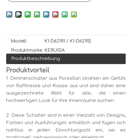
Modell:
K1-D621R1 / K1-D621R2
Produktmarke:
KERUIDA
Produktbeschreibung
Produktvorteil
1. Dimmerschalter aus Porzellan strahlen ein Gefühl
von Raffinesse und Klasse aus und sind daher eine
ausgezeichnete Wahl für alle, die einen
hochwertigen Look für ihre Innenräume suchen.
2. Diese Schalter sind in einer Vielzahl von Designs,
Farben und Ausführungen erhältlich und fügen sich
nahtlos in jeden Einrichtungsstil ein, sei es
traditionell, zeitgenössisch oder eklektisch.