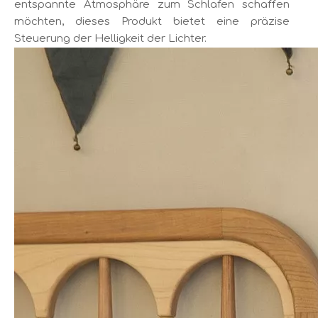
entspannte Atmosphäre zum Schlafen schaffen
möchten, dieses Produkt bietet eine präzise
Steuerung der Helligkeit der Lichter.