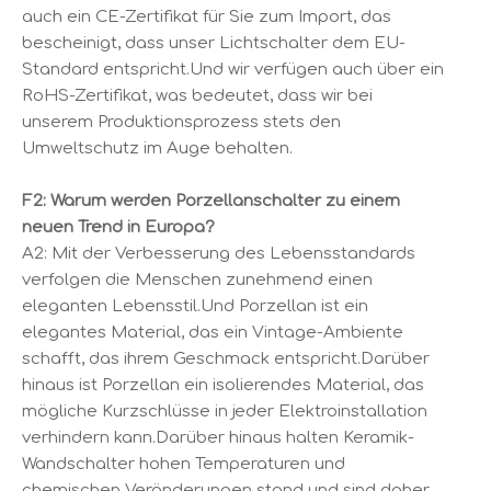
auch ein CE-Zertifikat für Sie zum Import, das
bescheinigt, dass unser Lichtschalter dem EU-
Standard entspricht.Und wir verfügen auch über ein
RoHS-Zertifikat, was bedeutet, dass wir bei
unserem Produktionsprozess stets den
Umweltschutz im Auge behalten.
F2: Warum werden Porzellanschalter zu einem
neuen Trend in Europa?
A2: Mit der Verbesserung des Lebensstandards
verfolgen die Menschen zunehmend einen
eleganten Lebensstil.Und Porzellan ist ein
elegantes Material, das ein Vintage-Ambiente
schafft, das ihrem Geschmack entspricht.Darüber
hinaus ist Porzellan ein isolierendes Material, das
mögliche Kurzschlüsse in jeder Elektroinstallation
verhindern kann.Darüber hinaus halten Keramik-
Wandschalter hohen Temperaturen und
chemischen Veränderungen stand und sind daher