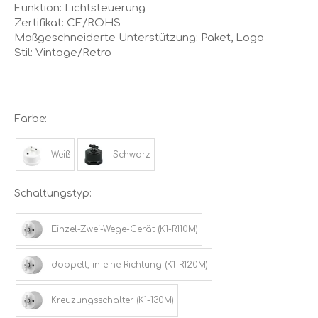
Funktion: Lichtsteuerung
Zertifikat: CE/ROHS
Maßgeschneiderte Unterstützung: Paket, Logo
Stil: Vintage/Retro
Farbe:
Weiß
Schwarz
Schaltungstyp:
Einzel-Zwei-Wege-Gerät (K1-R110M)
doppelt, in eine Richtung (K1-R120M)
Kreuzungsschalter (K1-130M)