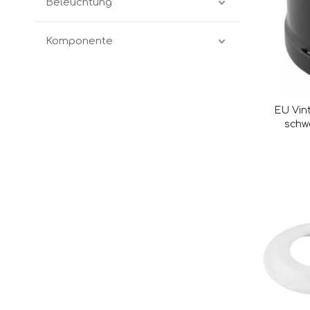
Beleuchtung
Komponente
EU Vin
schw