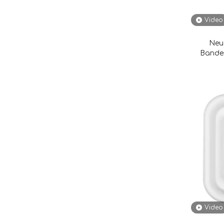
Video
Neu
Banden
Video