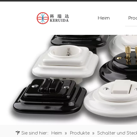
Heim
Pro
Sie sind hier:
Heim
»
Produkte
»
Schalter und Ste