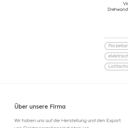
Vi
Drehwands
»
Porzella
elektris
Lichtscha
Über unsere Firma
Wir haben uns auf die Herstellung und den Export