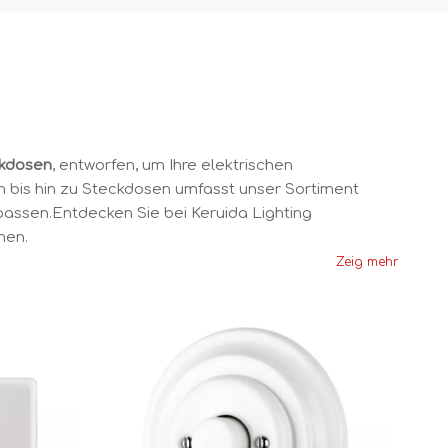
ckdosen
, entworfen, um Ihre elektrischen
rn bis hin zu Steckdosen umfasst unser Sortiment
passen.Entdecken Sie bei Keruida Lighting
men.
Zeig mehr