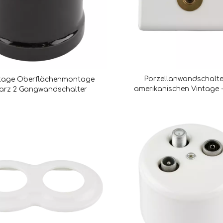
Porzellanwandschalte
tage Oberflächenmontage
amerikanischen Vintage -S
arz 2 Gangwandschalter
Innenlicht