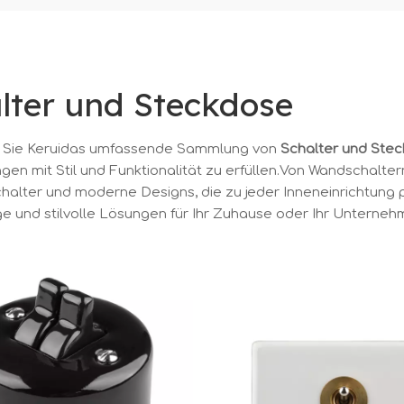
lter und Steckdose
 Sie Keruidas umfassende Sammlung von
Schalter und Ste
gen mit Stil und Funktionalität zu erfüllen.Von Wandschalte
halter und moderne Designs, die zu jeder Inneneinrichtung 
ge und stilvolle Lösungen für Ihr Zuhause oder Ihr Unterneh