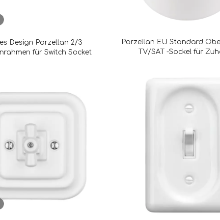
Porzellan EU Standard Ober
es Design Porzellan 2/3
TV/SAT -Sockel für Zu
rahmen für Switch Socket