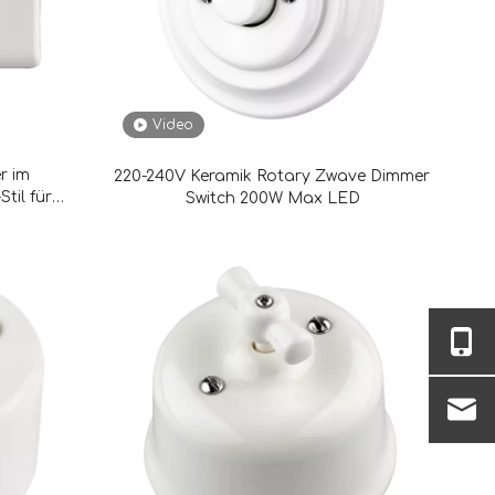
Video
r im
220-240V Keramik Rotary Zwave Dimmer
til für
Switch 200W Max LED