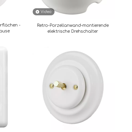
Video
flächen -
Retro-Porzellanwand-montierende
hause
elektrische Drehschalter