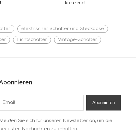
il
kreuzend
alter
elektrischer Schalter und Steckdose
ter
Lichtschalter
Vintage-Schalter
Abonnieren
Abonnieren
Melden Sie sich für unseren Newsletter an, um die
neuesten Nachrichten zu erhalten.