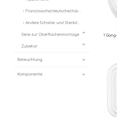
Französische/deutsche/italienische Steckdosen
Andere Schalter und Steckdosen
Serie zur Oberflächenmontage
1 Gang-
Zubehör
Beleuchtung
Komponente