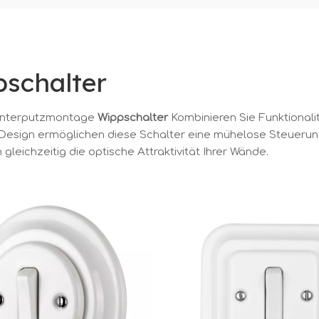
schalter
Unterputzmontage
Wippschalter
Kombinieren Sie Funktionali
esign ermöglichen diese Schalter eine mühelose Steuerung
gleichzeitig die optische Attraktivität Ihrer Wände.