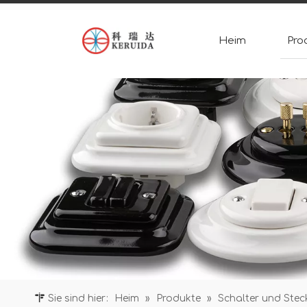
Heim
Pro
Sie sind hier:
Heim
»
Produkte
»
Schalter und Ste