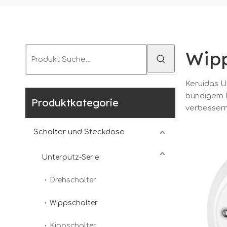
Wipp
Keruidas 
bündigem D
Produktkategorie
verbessern 
Schalter und Steckdose
Unterputz-Serie
Drehschalter
Wippschalter
Kippschalter