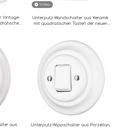
Video
r Vintage-
Unterputz-Wandschalter aus Keramik
adratischem
mit quadratischen Tasten der neuen
l
Serie
lter aus
Unterputz-Wippschalter aus Porzellan,