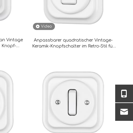
Video
lan Vintage
Anpassbarer quadratischer Vintage-
r Knopf-
Keramik-Knopfschalter im Retro-Stil für
Zuhause