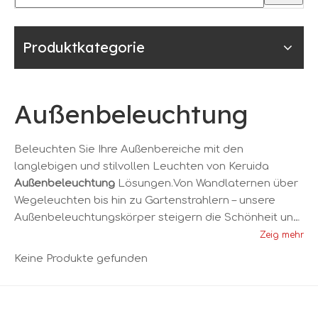
Produktkategorie
Außenbeleuchtung
Beleuchten Sie Ihre Außenbereiche mit den
langlebigen und stilvollen Leuchten von Keruida
Außenbeleuchtung
Lösungen.Von Wandlaternen über
Wegeleuchten bis hin zu Gartenstrahlern – unsere
Außenbeleuchtungskörper steigern die Schönheit und
Sicherheit Ihrer Außenumgebung.Wählen Sie aus
Zeig mehr
wetterbeständigen Materialien und energieeffizienten
Keine Produkte gefunden
Designs für langlebige Leistung.