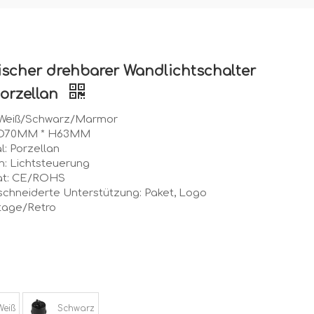
ischer drehbarer Wandlichtschalter
orzellan
 Weiß/Schwarz/Marmor
 D70MM * H63MM
l: Porzellan
n: Lichtsteuerung
kat: CE/ROHS
chneiderte Unterstützung: Paket, Logo
intage/Retro
Weiß
Schwarz