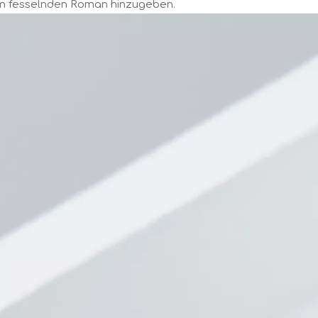
em fesselnden Roman hinzugeben.