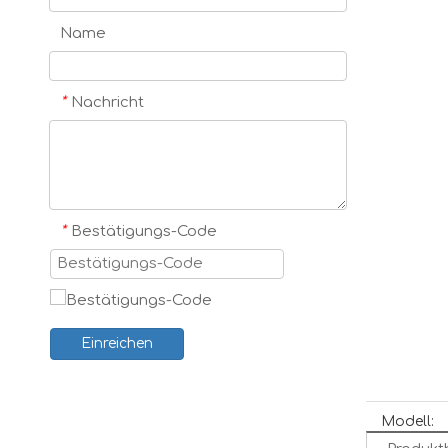
Name
*
Nachricht
*
Bestätigungs-Code
Einreichen
Modell: