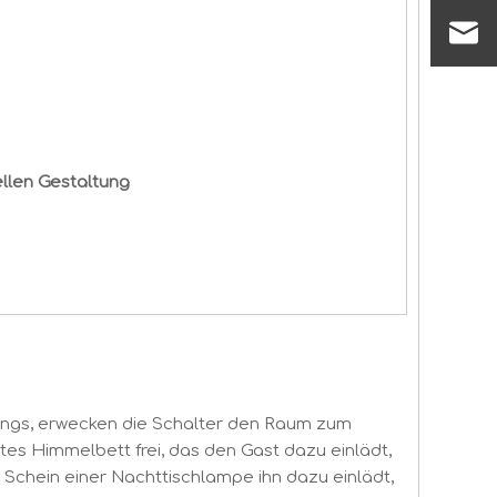
ellen Gestaltung
rlings, erwecken die Schalter den Raum zum
es Himmelbett frei, das den Gast dazu einlädt,
e Schein einer Nachttischlampe ihn dazu einlädt,