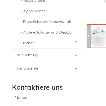
Wippschalter
Kippschalter
Französische/deutsche/italienische Steckdosen
Andere Schalter und Steckdosen
Zubehör
Beleuchtung
Komponente
Kontaktiere uns
*
Email