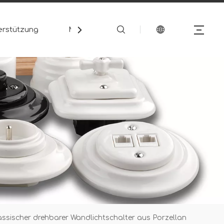
erstützung
Medien
Kontakt
assischer drehbarer Wandlichtschalter aus Porzellan