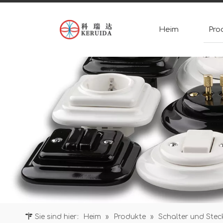
Heim
Pro
Sie sind hier:
Heim
»
Produkte
»
Schalter und Ste