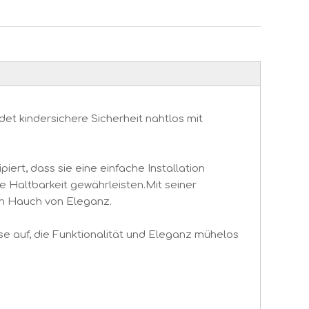
det kindersichere Sicherheit nahtlos mit
iert, dass sie eine einfache Installation
e Haltbarkeit gewährleisten.Mit seiner
nen Hauch von Eleganz.
e auf, die Funktionalität und Eleganz mühelos