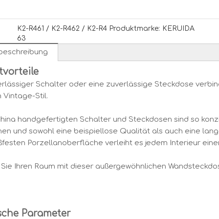
K2-R461 / K2-R462 / K2-R4
Produktmarke:
KERUIDA
63
beschreibung
vorteile
verlässiger Schalter oder eine zuverlässige Steckdose verbin
 Vintage-Stil.
 China handgefertigten Schalter und Steckdosen sind so konzip
en und sowohl eine beispiellose Qualität als auch eine lang
ßfesten Porzellanoberfläche verleiht es jedem Interieur ei
 Sie Ihren Raum mit dieser außergewöhnlichen Wandsteckdos
sche Parameter