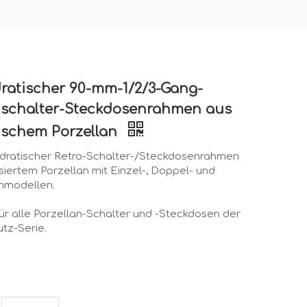
ratischer 90-mm-1/2/3-Gang-
schalter-Steckdosenrahmen aus
ischem Porzellan
dratischer Retro-Schalter-/Steckdosenrahmen
siertem Porzellan mit Einzel-, Doppel- und
hmodellen.
 für alle Porzellan-Schalter und -Steckdosen der
tz-Serie.