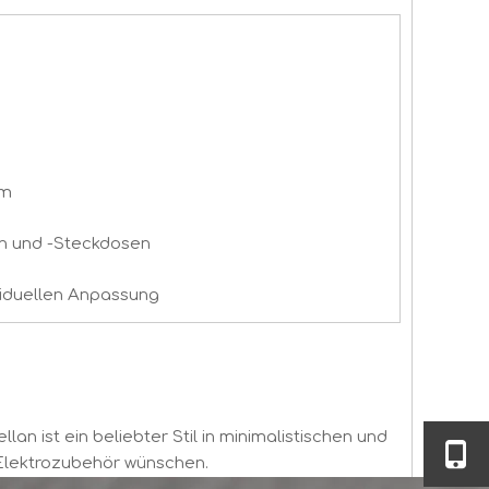
mm
rn und -Steckdosen
viduellen Anpassung
an ist ein beliebter Stil in minimalistischen und
 Elektrozubehör wünschen.