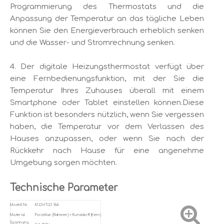
Programmierung des Thermostats und die
Anpassung der Temperatur an das tägliche Leben
können Sie den Energieverbrauch erheblich senken
und die Wasser- und Stromrechnung senken.
4. Der digitale Heizungsthermostat verfügt über
eine Fernbedienungsfunktion, mit der Sie die
Temperatur Ihres Zuhauses überall mit einem
Smartphone oder Tablet einstellen können.Diese
Funktion ist besonders nützlich, wenn Sie vergessen
haben, die Temperatur vor dem Verlassen des
Hauses anzupassen, oder wenn Sie nach der
Rückkehr nach Hause für eine angenehme
Umgebung sorgen möchten.
Technische Parameter
Modell Nr.
K1-DHT-23 16A
Material
Porzellan (Rahmen) + Kunststoff (Kern)
Spannung