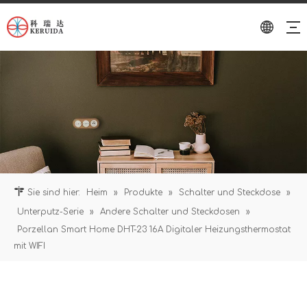
Sie sind hier:
Heim
»
Produkte
»
Schalter und Steckdose
»
Unterputz-Serie
»
Andere Schalter und Steckdosen
»
Porzellan Smart Home DHT-23 16A Digitaler Heizungsthermostat
mit WIFI