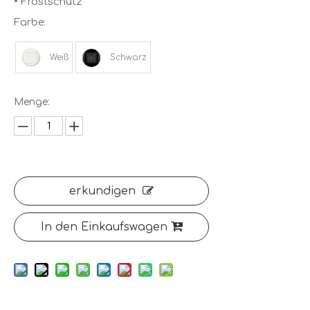
• Frostschutz
Farbe:
Weiß
Schwarz
Menge:
erkundigen
In den Einkaufswagen