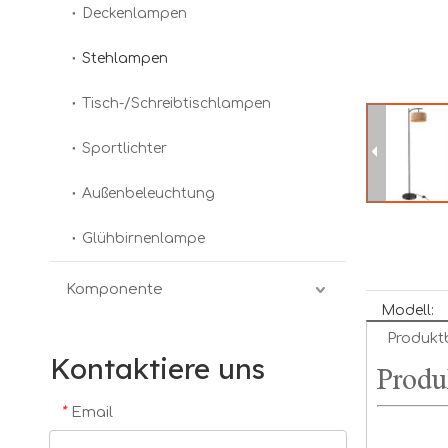
Deckenlampen
Stehlampen
Tisch-/Schreibtischlampen
Sportlichter
Außenbeleuchtung
Glühbirnenlampe
Komponente
Modell:
Produkt
Kontaktiere uns
Produ
*
Email