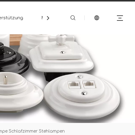
erstützung
Medien
Kontakt
ampe Schlafzimmer Stehlampen