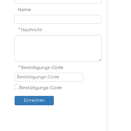
Name
*
Nachricht
*
Bestätigungs-Code
Einreichen