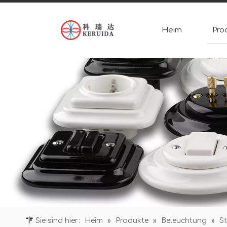
Heim
Pro
Sie sind hier:
Heim
»
Produkte
»
Beleuchtung
»
S