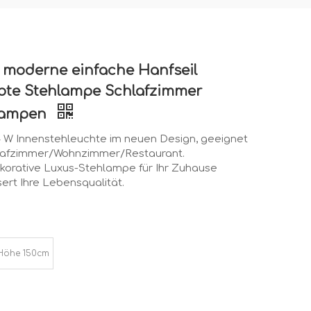
 moderne einfache Hanfseil
bte Stehlampe Schlafzimmer
lampen
 W Innenstehleuchte im neuen Design, geeignet
hlafzimmer/Wohnzimmer/Restaurant.
korative Luxus-Stehlampe für Ihr Zuhause
ert Ihre Lebensqualität.
Höhe 150cm