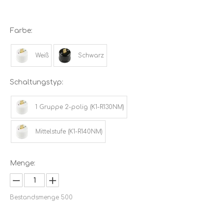
Farbe:
Weiß
Schwarz
Schaltungstyp:
1 Gruppe 2-polig (K1-R130NM)
Mittelstufe (K1-R140NM)
Menge:
Bestandsmenge
500