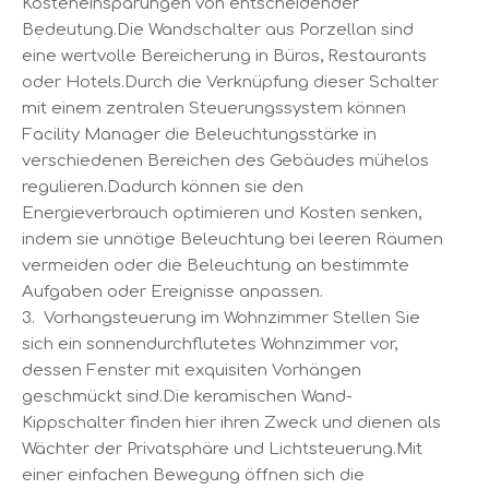
Kosteneinsparungen von entscheidender
Bedeutung.Die Wandschalter aus Porzellan sind
eine wertvolle Bereicherung in Büros, Restaurants
oder Hotels.Durch die Verknüpfung dieser Schalter
mit einem zentralen Steuerungssystem können
Facility Manager die Beleuchtungsstärke in
verschiedenen Bereichen des Gebäudes mühelos
regulieren.Dadurch können sie den
Energieverbrauch optimieren und Kosten senken,
indem sie unnötige Beleuchtung bei leeren Räumen
vermeiden oder die Beleuchtung an bestimmte
Aufgaben oder Ereignisse anpassen.
3. Vorhangsteuerung im Wohnzimmer Stellen Sie
sich ein sonnendurchflutetes Wohnzimmer vor,
dessen Fenster mit exquisiten Vorhängen
geschmückt sind.Die keramischen Wand-
Kippschalter finden hier ihren Zweck und dienen als
Wächter der Privatsphäre und Lichtsteuerung.Mit
einer einfachen Bewegung öffnen sich die