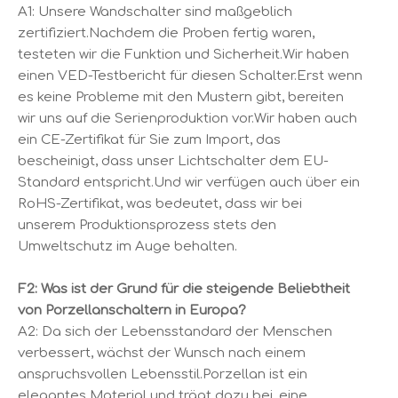
A1: Unsere Wandschalter sind maßgeblich
zertifiziert.Nachdem die Proben fertig waren,
testeten wir die Funktion und Sicherheit.Wir haben
einen VED-Testbericht für diesen Schalter.Erst wenn
es keine Probleme mit den Mustern gibt, bereiten
wir uns auf die Serienproduktion vor.Wir haben auch
ein CE-Zertifikat für Sie zum Import, das
bescheinigt, dass unser Lichtschalter dem EU-
Standard entspricht.Und wir verfügen auch über ein
RoHS-Zertifikat, was bedeutet, dass wir bei
unserem Produktionsprozess stets den
Umweltschutz im Auge behalten.
F2: Was ist der Grund für die steigende Beliebtheit
von Porzellanschaltern in Europa?
A2: Da sich der Lebensstandard der Menschen
verbessert, wächst der Wunsch nach einem
anspruchsvollen Lebensstil.Porzellan ist ein
elegantes Material und trägt dazu bei, eine