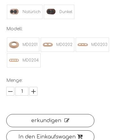
Natürlich
Dunkel
Modell:
MD0201
MD0202
MD0203
MD0204
Menge:
erkundigen
In den Einkaufswagen