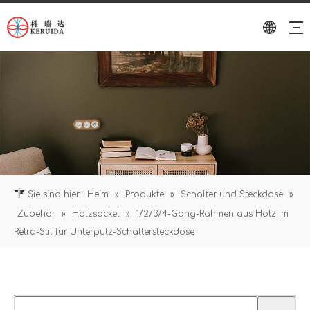
Sie sind hier:
Heim
»
Produkte
»
Schalter und Steckdose
»
Zubehör
»
Holzsockel
»
1/2/3/4-Gang-Rahmen aus Holz im
Retro-Stil für Unterputz-Schaltersteckdose