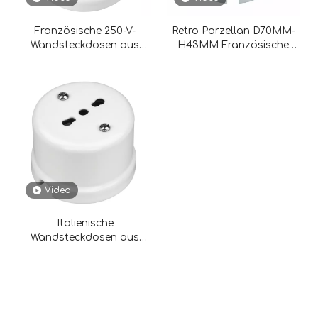
Französische 250-V-
Retro Porzellan D70MM-
Wandsteckdosen aus
H43MM Französische
Keramik zur
Wandsteckdose
Wandmontage
Video
Italienische
Wandsteckdosen aus
Porzellan