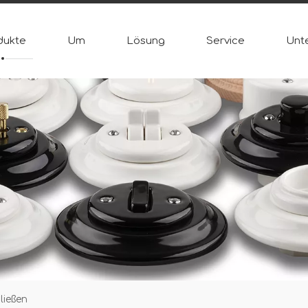
dukte
Um
Lösung
Service
Unt
ließen