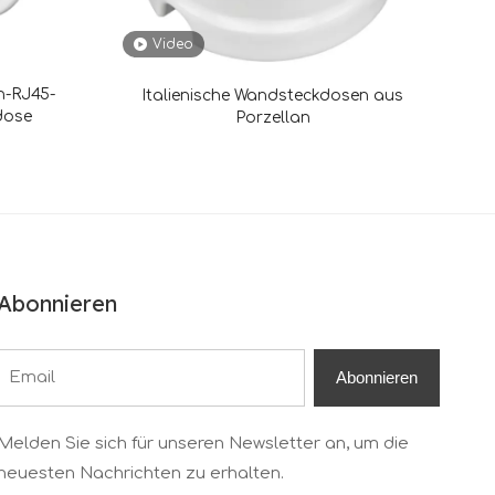
Video
n-RJ45-
Italienische Wandsteckdosen aus
kdose
Porzellan
Abonnieren
Abonnieren
Melden Sie sich für unseren Newsletter an, um die
neuesten Nachrichten zu erhalten.