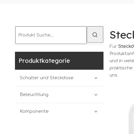
Stec
Für
Steckd
Produktanf
Produktkategorie
und in vie
praktische 
uns.
Schalter und Steckdose
Beleuchtung
Komponente