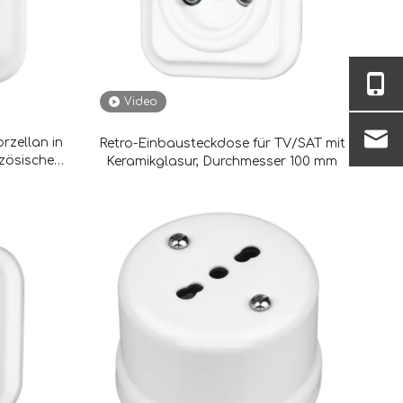
Video
rzellan in
Retro-Einbausteckdose für TV/SAT mit
nzösischem
Keramikglasur, Durchmesser 100 mm
ion