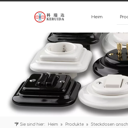
Heim
Pro
Sie sind hier:
Heim
»
Produkte
»
Steckdosen ansch