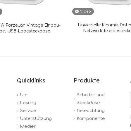
Video
Universelle Keramik-Date
W Porzellan Vintage Einbau-
Netzwerk-Telefonstec
pel-USB-Ladesteckdose
Quicklinks
Produkte
Um
Schalter und
Lösung
Steckdose
Service
Beleuchtung
Unterstützung
Komponente
Medien