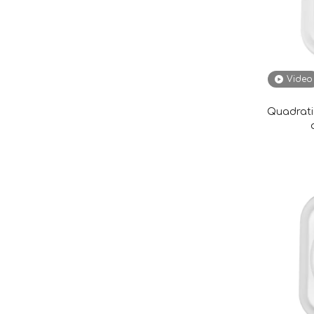
Video
Quadrati