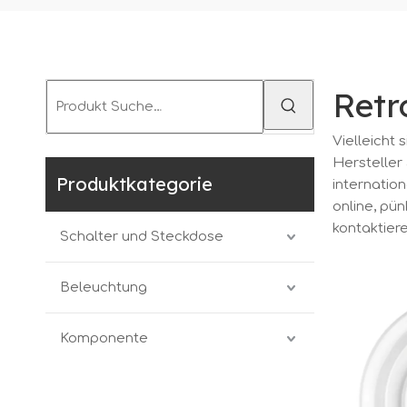
Retr
Vielleicht 
Hersteller 
Produktkategorie
internation
online, pü
kontaktier
Schalter und Steckdose
Beleuchtung
Komponente