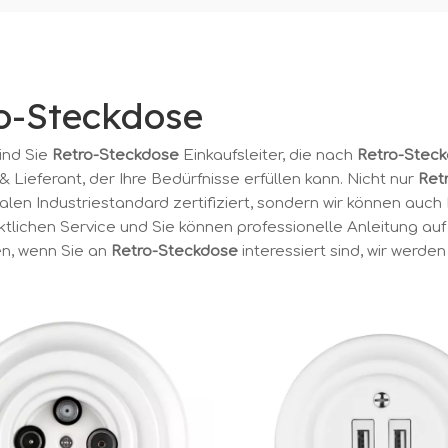
o-Steckdose
sind Sie
Retro-Steckdose
Einkaufsleiter, die nach
Retro-Stec
& Lieferant, der Ihre Bedürfnisse erfüllen kann. Nicht nur
Ret
alen Industriestandard zertifiziert, sondern wir können auch
nktlichen Service und Sie können professionelle Anleitung au
en, wenn Sie an
Retro-Steckdose
interessiert sind, wir werden