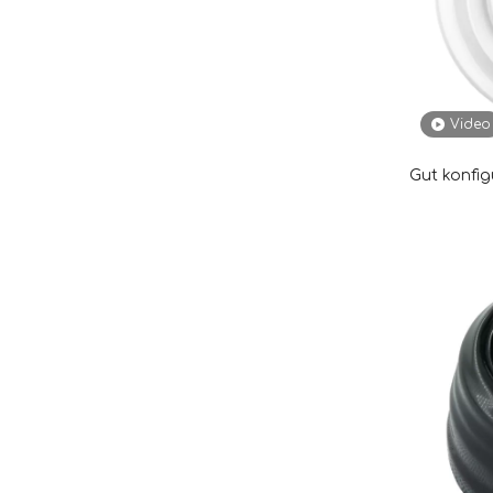
Video
Gut konfi