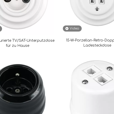
Video
15-W-Porzellan-Retro-Dop
gurierte TV/SAT-Unterputzdose
Ladesteckdose
für zu Hause