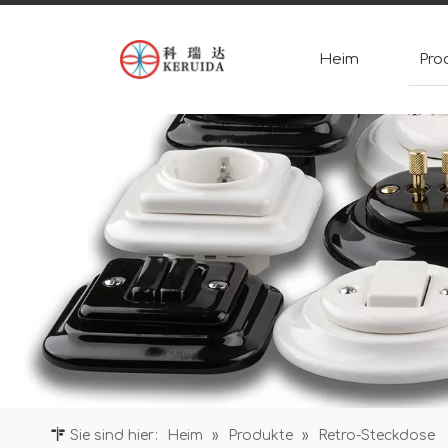
Heim
Pro
Sie sind hier:
Heim
»
Produkte
»
Retro-Steckdose