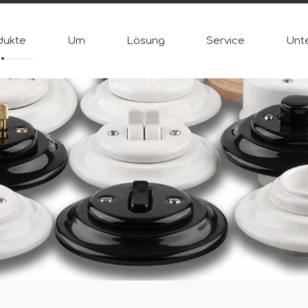
dukte
Um
Lösung
Service
Unt