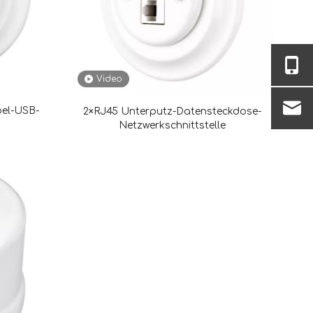
Video
pel-USB-
2×RJ45 Unterputz-Datensteckdose-
Netzwerkschnittstelle