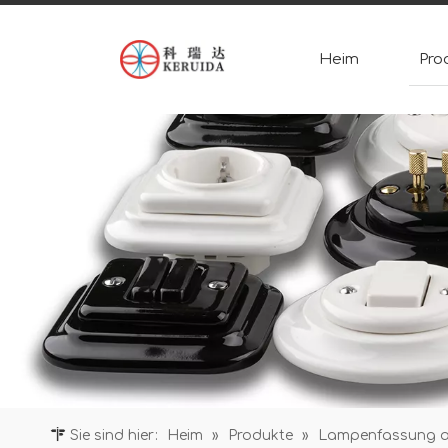
Heim
Pro
Sie sind hier:
Heim
»
Produkte
»
Lampenfassung a