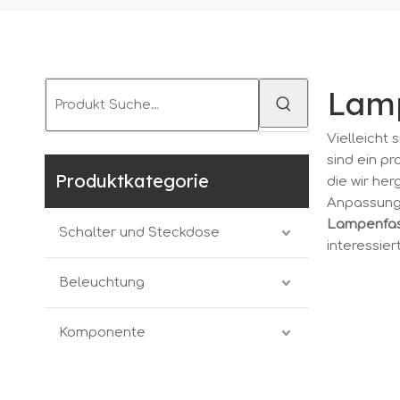
Lamp
Vielleicht 
sind ein pr
Produktkategorie
die wir her
Anpassungs
Lampenfas
Schalter und Steckdose
interessier
Beleuchtung
Komponente