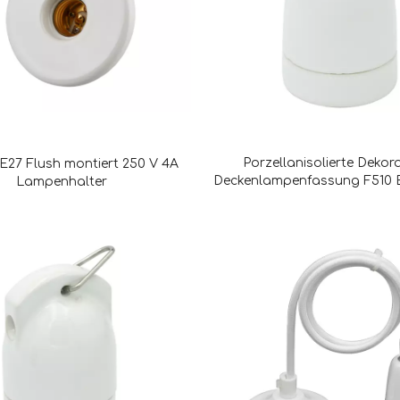
Porzellanisolierte Dekor
E27 Flush montiert 250 V 4A
Deckenlampenfassung F510 E
Lampenhalter
Innenbereich