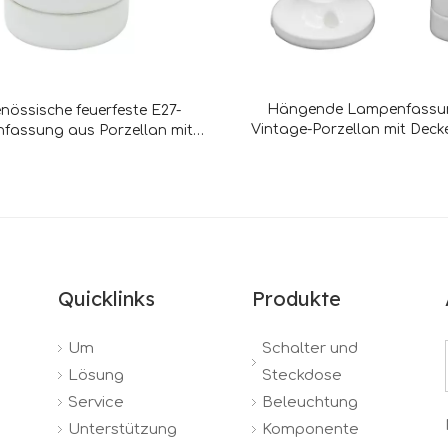
Hängende Lampenfassu
enössische feuerfeste E27-
Vintage-Porzellan mit Deck
fassung aus Porzellan mit
Haken
Quicklinks
Produkte
Um
Schalter und
Lösung
Steckdose
Service
Beleuchtung
Unterstützung
Komponente