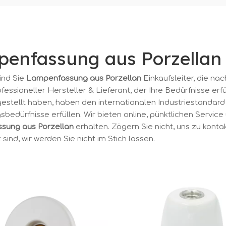
enfassung aus Porzellan
sind Sie
Lampenfassung aus Porzellan
Einkaufsleiter, die na
ofessioneller Hersteller & Lieferant, der Ihre Bedürfnisse erf
gestellt haben, haben den internationalen Industriestandard 
bedürfnisse erfüllen. Wir bieten online, pünktlichen Service
sung aus Porzellan
erhalten. Zögern Sie nicht, uns zu konta
t sind, wir werden Sie nicht im Stich lassen.