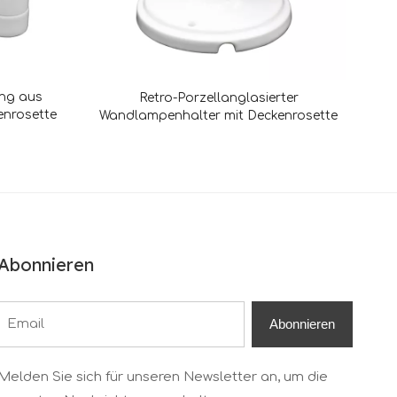
ng aus
Retro-Porzellanglasierter
enrosette
Wandlampenhalter mit Deckenrosette
Abonnieren
Abonnieren
Melden Sie sich für unseren Newsletter an, um die