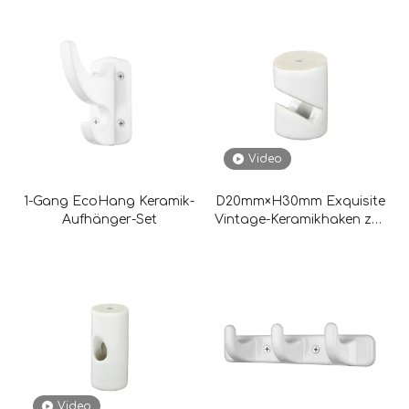
Video
1-Gang EcoHang Keramik-
D20mm×H30mm Exquisite
Aufhänger-Set
Vintage-Keramikhaken zur
Befestigung von Drähten
Video