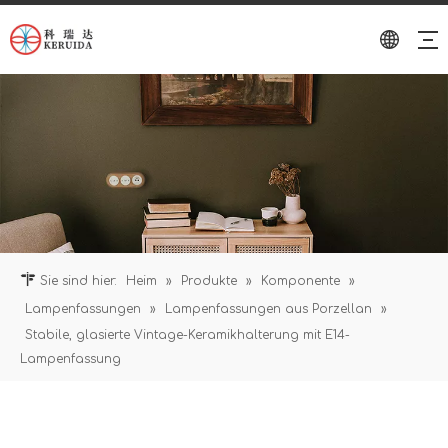
Sie sind hier:
Heim
»
Produkte
»
Komponente
»
Lampenfassungen
»
Lampenfassungen aus Porzellan
»
Stabile, glasierte Vintage-Keramikhalterung mit E14-
Lampenfassung