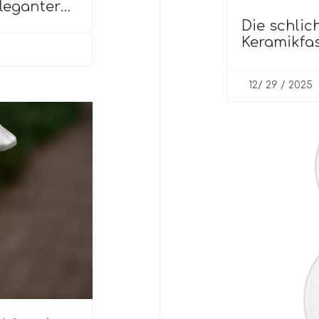
leganter
Die schlic
Keramikfas
12/ 29 / 2025