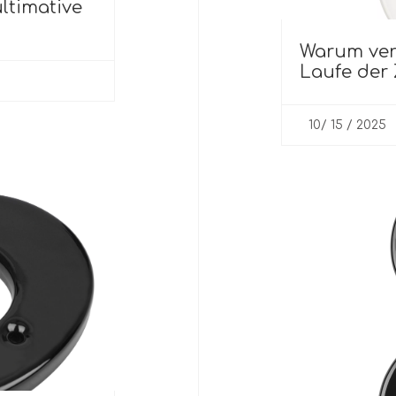
ltimative
Warum ver
Laufe der 
10/ 15 / 2025