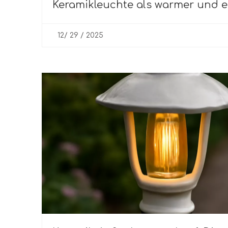
Keramikleuchte als warmer und e
Anker
12/ 29 / 2025