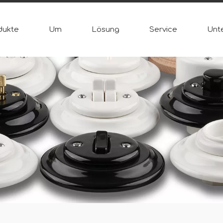
dukte
Um
Lösung
Service
Unt