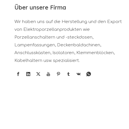
Über unsere Firma
Wir haben uns auf die Herstellung und den Export
von Elektroporzellanprodukten wie
Porzellanschaltern und -steckdosen,
Lampenfassungen, Deckenbaldachinen,
Anschlusskästen, Isolatoren, Klemmenblöcken,
Kabelhaltern usw. spezialisiert.
Copyright © 2023 Fuzhou Ke