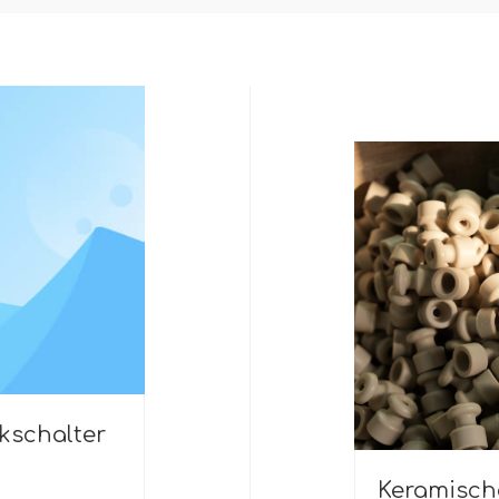
kschalter
Keramische