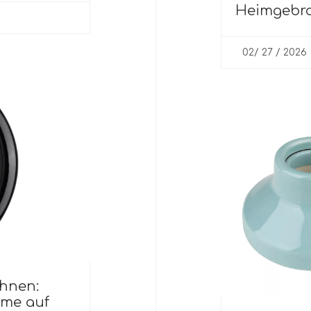
Heimgebrau
Sicherheit
02/ 27 / 2026
ohnen:
ume auf