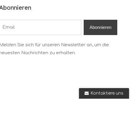
Abonnieren
Abonnieren
Melden Sie sich für unseren Newsletter an, um die
neuesten Nachrichten zu erhalten.
Kontaktiere uns
e von
leadong.com
Sitemap.