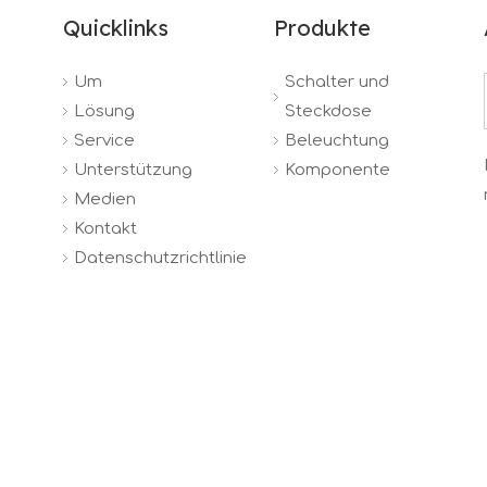
Quicklinks
Produkte
Um
Schalter und
Lösung
Steckdose
Service
Beleuchtung
Unterstützung
Komponente
Medien
Kontakt
Datenschutzrichtlinie
ruida Electric Porcelain and Appliance Co., Ltd. Technologi