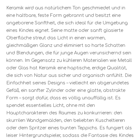
Keramik wird aus natürlichem Ton geschmiedet und in
eine haltbare, feste Form gebrannt und besitzt eine
angeborene Sanftheit, die sich ideal für die Umgebung
eines Kindes eignet. Seine matte oder sanft glasierte
Oberfläche streut das Licht in einen warmen,
gleichmäßigen Glanz und eliminiert so harte Schatten
und Blendungen, die für junge Augen verunsichernd sein
können. Im Gegensatz zu kühleren Materialien wie Metall
oder Glas hat Keramik eine haptische, erdige Qualität,
die sich von Natur aus sicher und organisch anfühlt. Die
Einfachheit seines Designs – vielleicht ein abgerundetes
Gefäß, ein sanfter Zylinder oder eine glatte, abstrakte
Form – sorgt dafür, dass es völlig unauffällig ist. Es
spendet essentielles Licht, ohne mit den
Hauptcharakteren des Raumes zu konkurrieren: den
skurrilen Wandgemälden, den beliebten Kuscheltieren
oder dem Spritzer eines bunten Teppichs. Es fungiert als
leiser Hintergrundspieler, sodass die Fantasie des Kindes