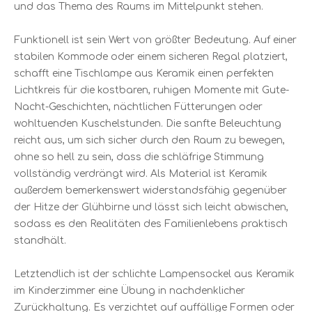
und das Thema des Raums im Mittelpunkt stehen.
Funktionell ist sein Wert von größter Bedeutung. Auf einer
stabilen Kommode oder einem sicheren Regal platziert,
schafft eine Tischlampe aus Keramik einen perfekten
Lichtkreis für die kostbaren, ruhigen Momente mit Gute-
Nacht-Geschichten, nächtlichen Fütterungen oder
wohltuenden Kuschelstunden. Die sanfte Beleuchtung
reicht aus, um sich sicher durch den Raum zu bewegen,
ohne so hell zu sein, dass die schläfrige Stimmung
vollständig verdrängt wird. Als Material ist Keramik
außerdem bemerkenswert widerstandsfähig gegenüber
der Hitze der Glühbirne und lässt sich leicht abwischen,
sodass es den Realitäten des Familienlebens praktisch
standhält.
Letztendlich ist der schlichte Lampensockel aus Keramik
im Kinderzimmer eine Übung in nachdenklicher
Zurückhaltung. Es verzichtet auf auffällige Formen oder