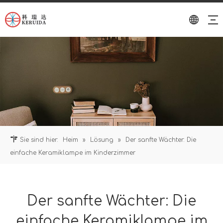
Sie sind hier:
Heim
»
Lösung
»
Der sanfte Wächter: Die
einfache Keramiklampe im Kinderzimmer
Der sanfte Wächter: Die
einfache Keramiklampe im