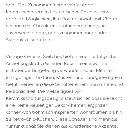
geht. Das Zusammenführen von Vintage -
Keramikschaltern mit eklektischer Dekor ist eine
perfekte Möglichkeit, Ihre Räume sowohl mit Charm
als auch mit Charakter zu infundieren und eine
unverwechselbare, aber zusammenhängende
Ästhetik zu schaffen.
Vintage Ceramic Switches bieten eine nostalgische
Anziehungskraft, die jeden Raum in eine warme,
einladende Umgebung verwandeln kann. Mit ihren
einzigartigen Texturen, Mustern und handgefertigtem
Gefühl verleihen diese Schalter einem Raum Tiefe und
Persönlichkeit. Die Vielseitigkeit von
Keramikschaltungsdesigns stellt sicher, dass sie leicht
eine Reihe vielseitiger Dekor-Themen ergänzen
können-von bohmisch inspirierten Wohnräumen bis hin
zu Retro-Chic-Küchen. Diese Schalter sind mehr als
nur funktional; Sie dienen als künstlerische Akzente,