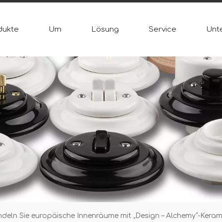
dukte
Um
Lösung
Service
Unt
deln Sie europäische Innenräume mit „Design – Alchemy“-Kera