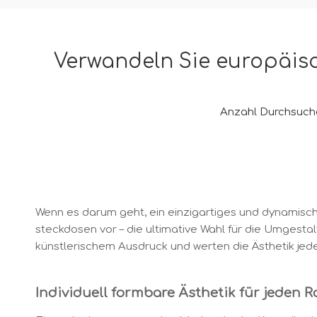
Verwandeln Sie europäisc
Anzahl Durchsuch
Wenn es darum geht, ein einzigartiges und dynamische
steckdosen vor – die ultimative Wahl für die Umgest
künstlerischem Ausdruck und werten die Ästhetik jed
Individuell formbare Ästhetik für jeden 