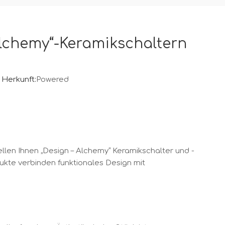
Alchemy“-Keramikschaltern
Herkunft:
Powered
ellen Ihnen „Design – Alchemy“ Keramikschalter und -
ukte verbinden funktionales Design mit