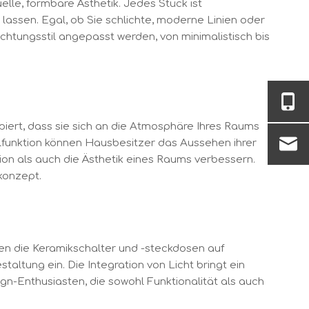
lle, formbare Ästhetik. Jedes Stück ist
lassen. Egal, ob Sie schlichte, moderne Linien oder
chtungsstil angepasst werden, von minimalistisch bis
piert, dass sie sich an die Atmosphäre Ihres Raums
lfunktion können Hausbesitzer das Aussehen ihrer
on als auch die Ästhetik eines Raums verbessern.
konzept.
ieren die Keramikschalter und -steckdosen auf
altung ein. Die Integration von Licht bringt ein
gn-Enthusiasten, die sowohl Funktionalität als auch