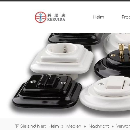
Heim
Pro
Sie sind hier:
Heim
»
Medien
»
Nachricht
»
Verwan