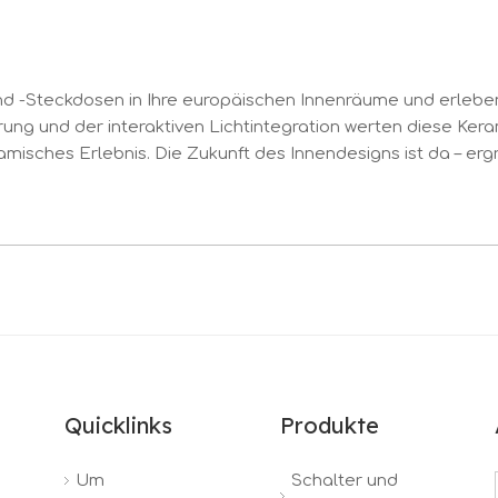
d -Steckdosen in Ihre europäischen Innenräume und erleben Si
ung und der interaktiven Lichtintegration werten diese Kera
isches Erlebnis. Die Zukunft des Innendesigns ist da – ergr
Quicklinks
Produkte
Um
Schalter und