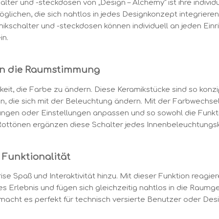
r und -steckdosen von „Design – Alchemy“ ist ihre individue
ichen, die sich nahtlos in jedes Designkonzept integrieren 
ikschalter und -steckdosen können individuell an jeden Einri
in.
an die Raumstimmung
eit, die Farbe zu ändern. Diese Keramikstücke sind so konzi
n, die sich mit der Beleuchtung ändern. Mit der Farbwechse
ngen oder Einstellungen anpassen und so sowohl die Funkti
Rottönen ergänzen diese Schalter jedes Innenbeleuchtungs
 Funktionalität
rise Spaß und Interaktivität hinzu. Mit dieser Funktion reag
Erlebnis und fügen sich gleichzeitig nahtlos in die Raumgest
acht es perfekt für technisch versierte Benutzer oder Desi