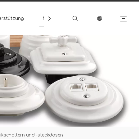
erstützung
Medien
Kontakt
mikschaltern und -steckdosen