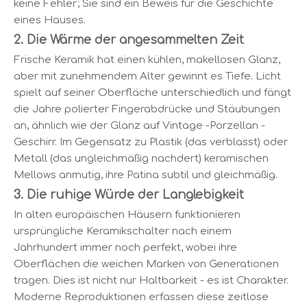
keine Fehler; Sie sind ein Beweis für die Geschichte
eines Hauses.
2. Die Wärme der angesammelten Zeit
Frische Keramik hat einen kühlen, makellosen Glanz,
aber mit zunehmendem Alter gewinnt es Tiefe. Licht
spielt auf seiner Oberfläche unterschiedlich und fängt
die Jahre polierter Fingerabdrücke und Stäubungen
an, ähnlich wie der Glanz auf Vintage -Porzellan -
Geschirr. Im Gegensatz zu Plastik (das verblasst) oder
Metall (das ungleichmäßig nachdert) keramischen
Mellows anmutig, ihre Patina subtil und gleichmäßig.
3. Die ruhige Würde der Langlebigkeit
In alten europäischen Häusern funktionieren
ursprüngliche Keramikschalter nach einem
Jahrhundert immer noch perfekt, wobei ihre
Oberflächen die weichen Marken von Generationen
tragen. Dies ist nicht nur Haltbarkeit - es ist Charakter.
Moderne Reproduktionen erfassen diese zeitlose