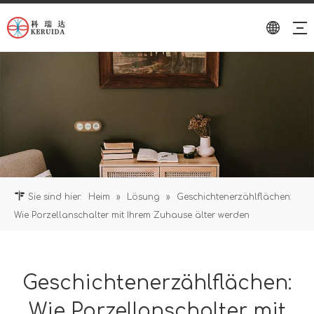
Sie sind hier:
Heim
»
Lösung
»
Geschichtenerzählflächen:
Wie Porzellanschalter mit Ihrem Zuhause älter werden
Geschichtenerzählflächen:
Wie Porzellanschalter mit