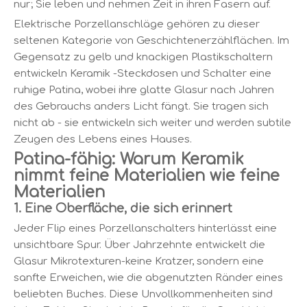
nur; Sie leben und nehmen Zeit in ihren Fasern auf.
Elektrische Porzellanschläge gehören zu dieser
seltenen Kategorie von Geschichtenerzählflächen. Im
Gegensatz zu gelb und knackigen Plastikschaltern
entwickeln Keramik -Steckdosen und Schalter eine
ruhige Patina, wobei ihre glatte Glasur nach Jahren
des Gebrauchs anders Licht fängt. Sie tragen sich
nicht ab - sie entwickeln sich weiter und werden subtile
Zeugen des Lebens eines Hauses.
Patina-fähig: Warum Keramik
nimmt feine Materialien wie feine
Materialien
1. Eine Oberfläche, die sich erinnert
Jeder Flip eines Porzellanschalters hinterlässt eine
unsichtbare Spur. Über Jahrzehnte entwickelt die
Glasur Mikrotexturen-keine Kratzer, sondern eine
sanfte Erweichen, wie die abgenutzten Ränder eines
beliebten Buches. Diese Unvollkommenheiten sind