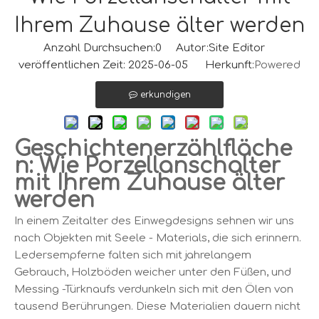
Ihrem Zuhause älter werden
Anzahl Durchsuchen:
0
Autor:Site Editor
veröffentlichen Zeit: 2025-06-05 Herkunft:
Powered
erkundigen
Geschichtenerzählfläche
n: Wie Porzellanschalter
mit Ihrem Zuhause älter
werden
In einem Zeitalter des Einwegdesigns sehnen wir uns
nach Objekten mit Seele - Materials, die sich erinnern.
Ledersempferne falten sich mit jahrelangem
Gebrauch, Holzböden weicher unter den Füßen, und
Messing -Türknaufs verdunkeln sich mit den Ölen von
tausend Berührungen. Diese Materialien dauern nicht