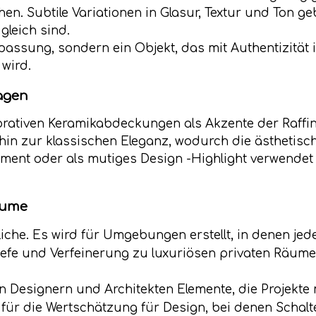
en. Subtile Variationen in Glasur, Textur und Ton ge
gleich sind.
passung, sondern ein Objekt, das mit Authentizität 
wird.
agen
rativen Keramikabdeckungen als Akzente der Raffines
hin zur klassischen Eleganz, wodurch die ästhetisc
ement oder als mutiges Design -Highlight verwend
äume
liche. Es wird für Umgebungen erstellt, in denen jed
iefe und Verfeinerung zu luxuriösen privaten Räum
n Designern und Architekten Elemente, die Projekte 
 für die Wertschätzung für Design, bei denen Schal