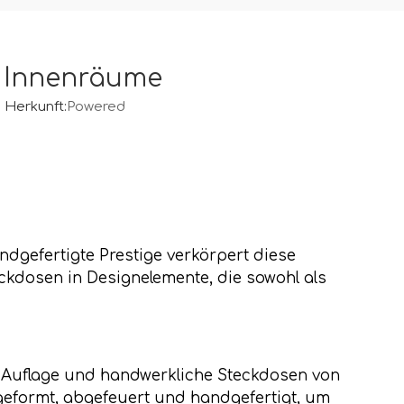
se Innenräume
Herkunft:
Powered
ndgefertigte Prestige verkörpert diese
ckdosen in Designelemente, die sowohl als
 Auflage und handwerkliche Steckdosen von
 geformt, abgefeuert und handgefertigt, um