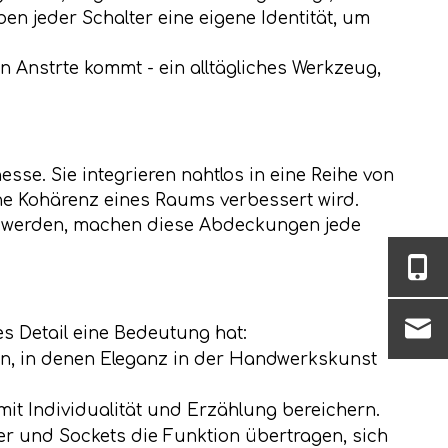
ben jeder Schalter eine eigene Identität, um
in Anstrte kommt - ein alltägliches Werkzeug,
se. Sie integrieren nahtlos in eine Reihe von
he Kohärenz eines Raums verbessert wird.
et werden, machen diese Abdeckungen jede
es Detail eine Bedeutung hat:
en, in denen Eleganz in der Handwerkskunst
mit Individualität und Erzählung bereichern.
ter und Sockets die Funktion übertragen, sich