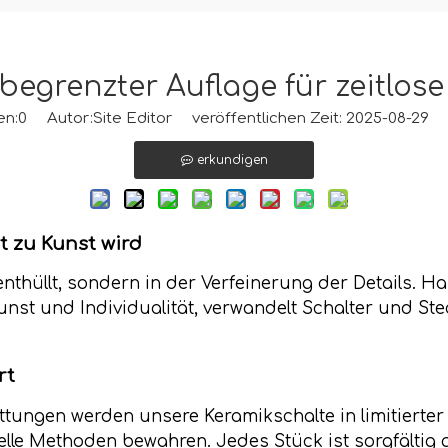
begrenzter Auflage für zeitlo
en:
0
Autor:Site Editor veröffentlichen Zeit: 2025-08-29 
erkundigen
t zu Kunst wird
nthüllt, sondern in der Verfeinerung der Details. Ha
nst und Individualität, verwandelt Schalter und Ste
rt
ungen werden unsere Keramikschalte in limitierter
nelle Methoden bewahren. Jedes Stück ist sorgfältig