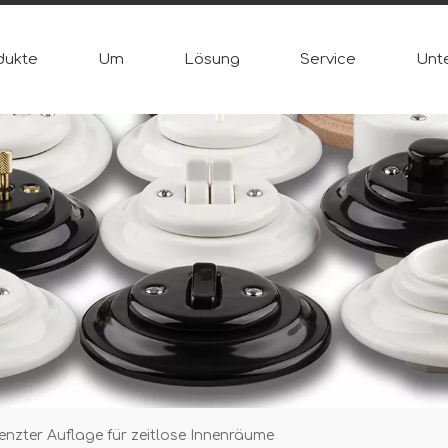
dukte
Um
Lösung
Service
Unt
enzter Auflage für zeitlose Innenräume