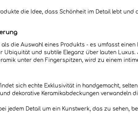
odukte die Idee, dass Schönheit im Detail lebt und 
nerung
r als die Auswahl eines Produkts - es umfasst einen
 Ubiquität und subtile Eleganz über lauten Luxus. J
Keramik unter den Fingerspitzen, wird zu einem inti
 findet sich echte Exklusivität in handgemacht, selt
n und dekorative Keramikabdeckungen verwandeln die
bei jedem Detail um ein Kunstwerk, das zu sehen, b