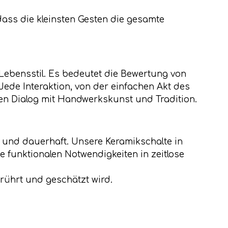
dass die kleinsten Gesten die gesamte
 Lebensstil. Es bedeutet die Bewertung von
ede Interaktion, von der einfachen Akt des
men Dialog mit Handwerkskunst und Tradition.
en und dauerhaft. Unsere Keramikschalte in
 funktionalen Notwendigkeiten in zeitlose
erührt und geschätzt wird.