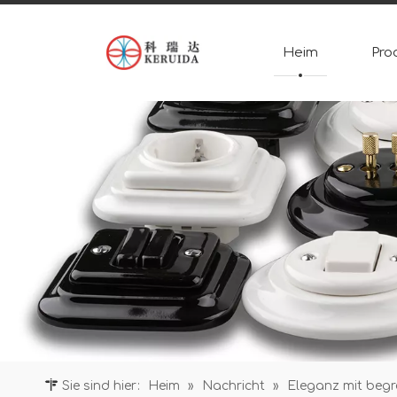
Heim
Pro
Sie sind hier:
Heim
»
Nachricht
»
Eleganz mit begr