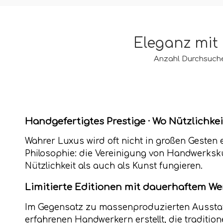
Eleganz mit 
Anzahl Durchsuch
Handgefertigtes Prestige · Wo Nützlichkei
Wahrer Luxus wird oft nicht in großen Gesten e
Philosophie: die Vereinigung von Handwerksku
Nützlichkeit als auch als Kunst fungieren.
Limitierte Editionen mit dauerhaftem We
Im Gegensatz zu massenproduzierten Ausstatt
erfahrenen Handwerkern erstellt, die traditio