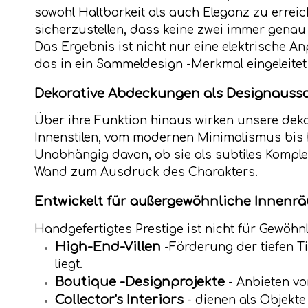
sowohl Haltbarkeit als auch Eleganz zu erreich
sicherzustellen, dass keine zwei immer genau 
Das Ergebnis ist nicht nur eine elektrische An
das in ein Sammeldesign -Merkmal eingeleitet 
Dekorative Abdeckungen als Designauss
Über ihre Funktion hinaus wirken unsere deko
Innenstilen, vom modernen Minimalismus bis 
Unabhängig davon, ob sie als subtiles Kompl
Wand zum Ausdruck des Charakters.
Entwickelt für außergewöhnliche Innenr
Handgefertigtes Prestige ist nicht für Gewöhn
High-End-Villen
-Förderung der tiefen T
liegt.
Boutique -Designprojekte
- Anbieten vo
Collector's Interiors
- dienen als Objekte