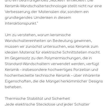
und ein beunruhigendes „Wackeln“ entwickeln. Die
Keramik-Wandschaltertechnologie stellt nicht nur eine
Verbesserung der Materialien dar, sondern ein
grundlegendes Umdenken in diesem
Interaktionspunkt.“
Um zu verstehen, warum keramische
Wandschaltereinheiten an Bedeutung gewinnen,
müssen wir zunächst untersuchen, was Keramik zum
idealen Material für elektrische Schnittstellen macht.
Im Gegensatz zu den Polymermischungen, die in
Standard-Wandschaltern verwendet werden, verfügt
Keramik – insbesondere hochwertiges Porzellan und
hochentwickelte technische Keramik – über inhärente
Eigenschaften, die die Mängel herkömmlicher Designs
beheben.
Thermische Stabilität und Sicherheit
Jede elektrische Steckdose und jeder Schalter