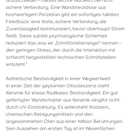
anzuschließen – dieses leichte Wackeln, die nicht
sichere Verbindung. Eine Wandsteckdose aus
hochwertigem Porzellan gibt ein sofortiges taktiles
Feedback: eine feste, sichere Verbindung, die
Zuverlässigkeit kommuniziert, bevor überhaupt Strom
fließt. Diese subtile psychologische Sicherheit
reduziert das, was wir „Schnittstellenangst“ nennen –
den geringen Stress, der durch die Interaktion mit
schlecht hergestellten technischen Schnittstellen
entsteht.“
Ästhetische Beständigkeit in einer Wegwerfwelt
In einer Zeit der geplanten Obsoleszenz steht
Keramik für etwas Radikales: Beständigkeit. Ein gut
gefertigter Wandschalter aus Keramik vergilbt nicht
durch UV-Einstrahlung. Es widersteht Kratzern,
chemischen Reinigungsmitteln und den
angesammelten Ölen aus einer Million Berührungen.
Sein Aussehen am ersten Tag ist im Wesentlichen