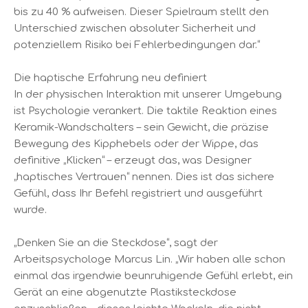
bis zu 40 % aufweisen. Dieser Spielraum stellt den
Unterschied zwischen absoluter Sicherheit und
potenziellem Risiko bei Fehlerbedingungen dar.“
Die haptische Erfahrung neu definiert
In der physischen Interaktion mit unserer Umgebung
ist Psychologie verankert. Die taktile Reaktion eines
Keramik-Wandschalters – sein Gewicht, die präzise
Bewegung des Kipphebels oder der Wippe, das
definitive „Klicken“ – erzeugt das, was Designer
„haptisches Vertrauen“ nennen. Dies ist das sichere
Gefühl, dass Ihr Befehl registriert und ausgeführt
wurde.
„Denken Sie an die Steckdose“, sagt der
Arbeitspsychologe Marcus Lin. „Wir haben alle schon
einmal das irgendwie beunruhigende Gefühl erlebt, ein
Gerät an eine abgenutzte Plastiksteckdose