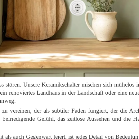
luss stören. Unsere Keramikschalter mischen sich mühelos i
 ein renoviertes Landhaus in der Landschaft oder eine neu
hinweg.
 zu vereinen, der als subtiler Faden fungiert, der die A
 befriedigende Gefühl, das zeitlose Aussehen und die Hal
 als auch Gegenwart feiert, ist jedes Detail von Bedeutun