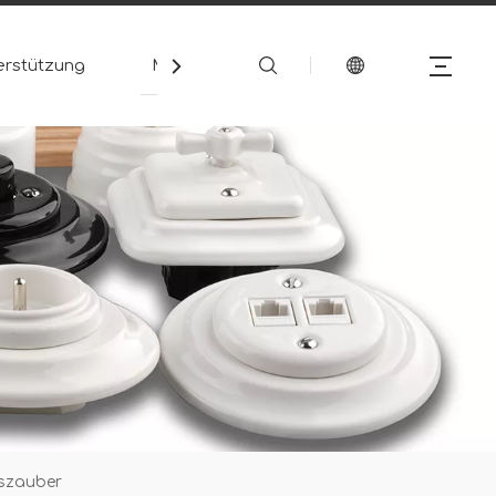
erstützung
Medien
Kontakt
gszauber