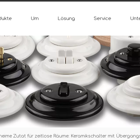
dukte
Um
Lösung
Service
Unt
heime Zutat für zeitlose Räume: Keramikschalter mit Übergan