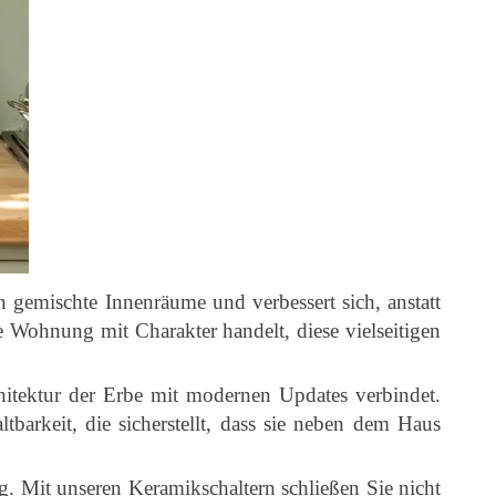
n gemischte Innenräume und verbessert sich, anstatt
e Wohnung mit Charakter handelt, diese vielseitigen
rchitektur der Erbe mit modernen Updates verbindet.
tbarkeit, die sicherstellt, dass sie neben dem Haus
g. Mit unseren Keramikschaltern schließen Sie nicht