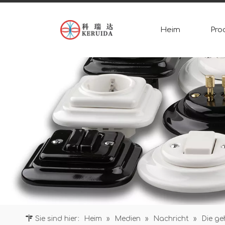
Heim
Pro
Sie sind hier:
Heim
»
Medien
»
Nachricht
»
Die ge