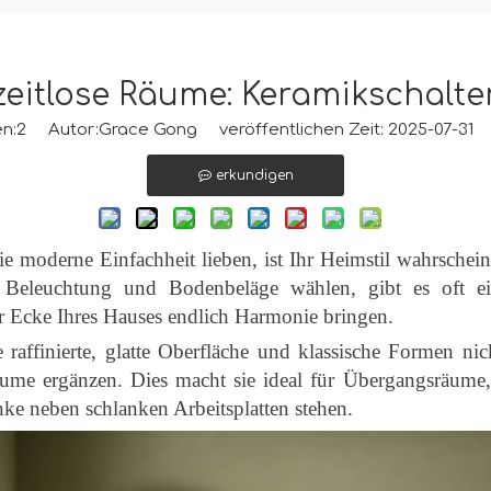
 zeitlose Räume: Keramikschalt
n:
2
Autor:Grace Gong veröffentlichen Zeit: 2025-07-31
erkundigen
e moderne Einfachheit lieben, ist Ihr Heimstil wahrschein
Beleuchtung und Bodenbeläge wählen, gibt es oft ein
r Ecke Ihres Hauses endlich Harmonie bringen.
e raffinierte, glatte Oberfläche und klassische Formen n
räume ergänzen. Dies macht sie ideal für Übergangsräum
ke neben schlanken Arbeitsplatten stehen.