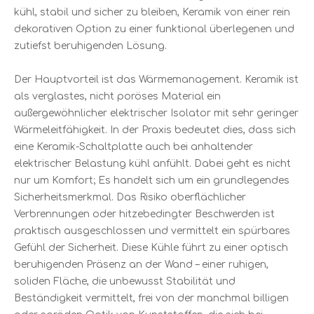
kühl, stabil und sicher zu bleiben, Keramik von einer rein
dekorativen Option zu einer funktional überlegenen und
zutiefst beruhigenden Lösung.
Der Hauptvorteil ist das Wärmemanagement. Keramik ist
als verglastes, nicht poröses Material ein
außergewöhnlicher elektrischer Isolator mit sehr geringer
Wärmeleitfähigkeit. In der Praxis bedeutet dies, dass sich
eine Keramik-Schaltplatte auch bei anhaltender
elektrischer Belastung kühl anfühlt. Dabei geht es nicht
nur um Komfort; Es handelt sich um ein grundlegendes
Sicherheitsmerkmal. Das Risiko oberflächlicher
Verbrennungen oder hitzebedingter Beschwerden ist
praktisch ausgeschlossen und vermittelt ein spürbares
Gefühl der Sicherheit. Diese Kühle führt zu einer optisch
beruhigenden Präsenz an der Wand – einer ruhigen,
soliden Fläche, die unbewusst Stabilität und
Beständigkeit vermittelt, frei von der manchmal billigen