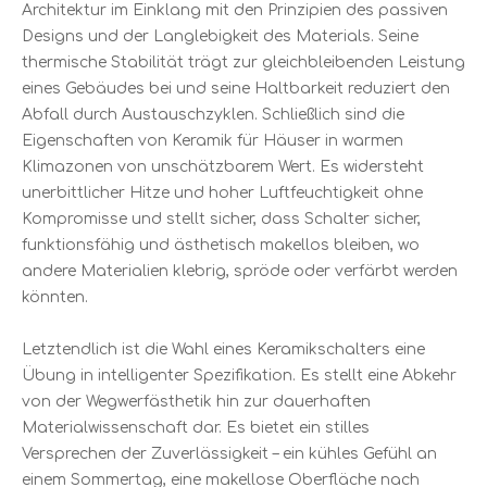
Architektur im Einklang mit den Prinzipien des passiven
Designs und der Langlebigkeit des Materials. Seine
thermische Stabilität trägt zur gleichbleibenden Leistung
eines Gebäudes bei und seine Haltbarkeit reduziert den
Abfall durch Austauschzyklen. Schließlich sind die
Eigenschaften von Keramik für Häuser in warmen
Klimazonen von unschätzbarem Wert. Es widersteht
unerbittlicher Hitze und hoher Luftfeuchtigkeit ohne
Kompromisse und stellt sicher, dass Schalter sicher,
funktionsfähig und ästhetisch makellos bleiben, wo
andere Materialien klebrig, spröde oder verfärbt werden
könnten.
Letztendlich ist die Wahl eines Keramikschalters eine
Übung in intelligenter Spezifikation. Es stellt eine Abkehr
von der Wegwerfästhetik hin zur dauerhaften
Materialwissenschaft dar. Es bietet ein stilles
Versprechen der Zuverlässigkeit – ein kühles Gefühl an
einem Sommertag, eine makellose Oberfläche nach