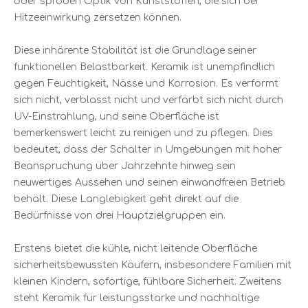
oder spröden Optik von Kunststoffen, die sich bei
Hitzeeinwirkung zersetzen können.
Diese inhärente Stabilität ist die Grundlage seiner
funktionellen Belastbarkeit. Keramik ist unempfindlich
gegen Feuchtigkeit, Nässe und Korrosion. Es verformt
sich nicht, verblasst nicht und verfärbt sich nicht durch
UV-Einstrahlung, und seine Oberfläche ist
bemerkenswert leicht zu reinigen und zu pflegen. Dies
bedeutet, dass der Schalter in Umgebungen mit hoher
Beanspruchung über Jahrzehnte hinweg sein
neuwertiges Aussehen und seinen einwandfreien Betrieb
behält. Diese Langlebigkeit geht direkt auf die
Bedürfnisse von drei Hauptzielgruppen ein.
Erstens bietet die kühle, nicht leitende Oberfläche
sicherheitsbewussten Käufern, insbesondere Familien mit
kleinen Kindern, sofortige, fühlbare Sicherheit. Zweitens
steht Keramik für leistungsstarke und nachhaltige