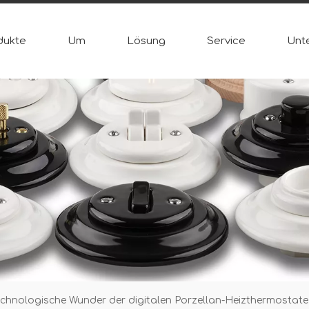
dukte
Um
Lösung
Service
Unt
chnologische Wunder der digitalen Porzellan-Heizthermostate