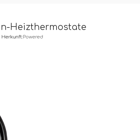
an-Heizthermostate
Herkunft:
Powered