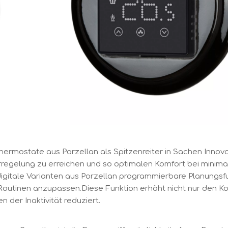
thermostate aus Porzellan als Spitzenreiter in Sachen Innov
urregelung zu erreichen und so optimalen Komfort bei mini
itale Varianten aus Porzellan programmierbare Planungsfun
 Routinen anzupassen.Diese Funktion erhöht nicht nur den Ko
n der Inaktivität reduziert.