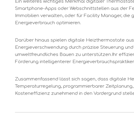
Ein weiteres wichtiges Merkmal digitaler Thermostate
Smartphone-Apps oder Webschnittstellen aus der Fer
Immobilien verwalten, oder für Facility Manager, di
Energieverbrauch optimieren.
Darüber hinaus spielen digitale Heizthermostate aus 
Energieverschwendung durch präzise Steuerung und in
umweltfreundliches Bauen zu unterstützen.Ihr effiz
Förderung intelligenterer Energieverbrauchspraktiken
Zusammenfassend lässt sich sagen, dass digitale Hei
Temperaturregelung, programmierbarer Zeitplanung, 
Kosteneffizienz zunehmend in den Vordergrund stellen