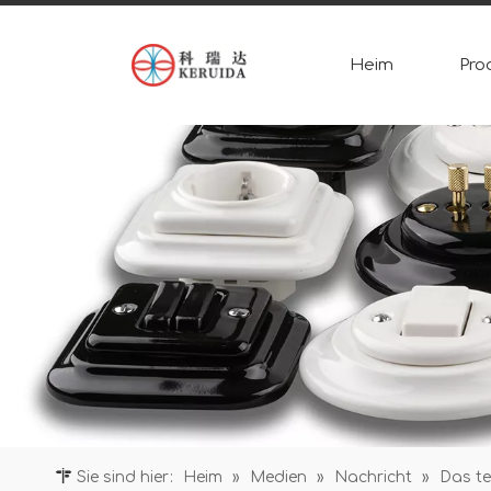
Heim
Pro
Sie sind hier:
Heim
»
Medien
»
Nachricht
»
Das te