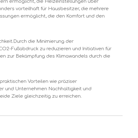
zern ermöglicht, die Heizeinstellungen über
ers vorteilhaft für Hausbesitzer, die mehrere
assungen ermöglicht, die den Komfort und den
chkeit.Durch die Minimierung der
O2-Fußabdruck zu reduzieren und Initiativen für
ngen zur Bekämpfung des Klimawandels durch die
raktischen Vorteilen wie präziser
her und Unternehmen Nachhaltigkeit und
de Ziele gleichzeitig zu erreichen.